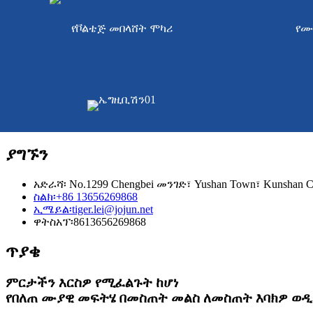
የቮልቴጅ መበላሸት ሞካሪ
የሙ
ያግኙን
አድራሻ፡ No.1299 Chengbei መንገድ፣ Yushan Town፣ Kunshan City
ስልክ፡
+86 13656269868
ኢሜይል፡
tiger.lei@jojun.net
ዋትስአፕ፡
8613656269868
ጥያቄ
ምርታችን እርስዎ የሚፈልጉት ከሆነ
የበለጠ ሙያዊ መፍትሄ በመስጠት መልስ ለመስጠት እባክዎ ወዲ