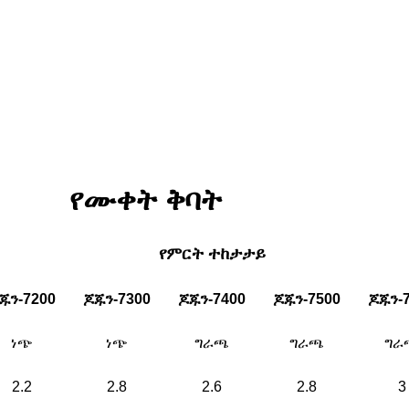
የሙቀት ቅባት
የምርት ተከታታይ
ጁን-7200
ጆጁን-7300
ጆጁን-7400
ጆጁን-7500
ጆጁን-
ነጭ
ነጭ
ግራጫ
ግራጫ
ግራ
2.2
2.8
2.6
2.8
3